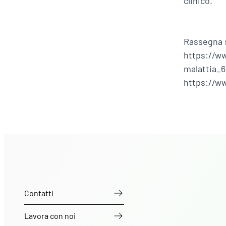
clinico.
Rassegna
https://w
malattia_
https://ww
Contatti
Lavora con noi