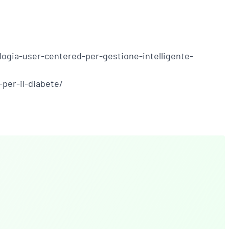
ogia-user-centered-per-gestione-intelligente-
per-il-diabete/