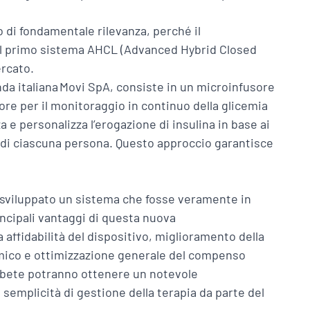
o di fondamentale rilevanza, perché il
 il primo sistema AHCL (Advanced Hybrid Closed
ercato.
nda italiana Movi SpA, consiste in un microinfusore
re per il monitoraggio in continuo della glicemia
 e personalizza l’erogazione di insulina in base ai
e di ciascuna persona. Questo approccio garantisce
to sviluppato un sistema che fosse veramente in
incipali vantaggi di questa nuova
affidabilità del dispositivo, miglioramento della
cemico e ottimizzazione generale del compenso
bete potranno ottenere un notevole
semplicità di gestione della terapia da parte del