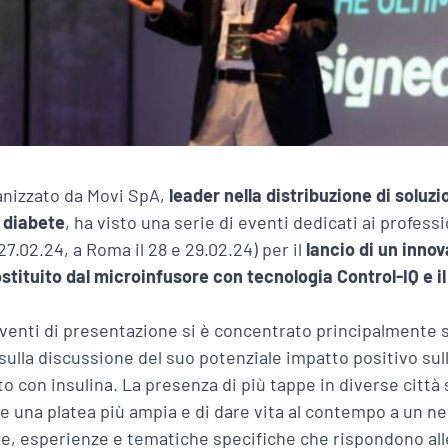
ganizzato da Movi SpA,
leader nella distribuzione di soluz
 diabete
, ha visto una serie di eventi dedicati ai professi
27.02.24, a Roma il 28 e 29.02.24) per il
lancio di un innov
stituito dal microinfusore con tecnologia Control-IQ e 
 eventi di presentazione si è concentrato principalmente s
sulla discussione del suo potenziale impatto positivo sul
o con insulina. La presenza di più tappe in diverse città 
e una platea più ampia e di dare vita al contempo a un netw
, esperienze e tematiche specifiche che rispondono alle