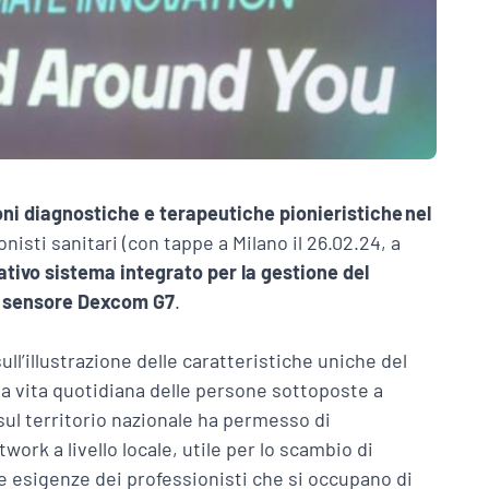
ioni diagnostiche e terapeutiche pionieristiche nel
onisti sanitari (con tappe a Milano il 26.02.24, a
ativo sistema integrato per la gestione del
il sensore Dexcom G7
.
ull’illustrazione delle caratteristiche uniche del
la vita quotidiana delle persone sottoposte a
sul territorio nazionale ha permesso di
ork a livello locale, utile per lo scambio di
 esigenze dei professionisti che si occupano di